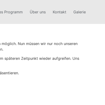
les Programm
Über uns
Kontakt
Galerie
h möglich. Nun müssen wir nur noch unseren
n.
em späteren Zeitpunkt wieder aufgreifen. Uns
äsentieren.