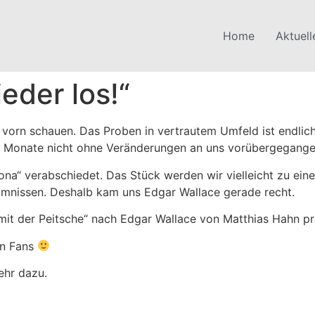
Home
Aktuel
eder los!“
vorn schauen. Das Proben in vertrautem Umfeld ist endlic
nen Monate nicht ohne Veränderungen an uns vorübergegange
ona“ verabschiedet. Das Stück werden wir vielleicht zu ein
imnissen. Deshalb kam uns Edgar Wallace gerade recht.
t der Peitsche“ nach Edgar Wallace von Matthias Hahn pr
ten Fans
ehr dazu.