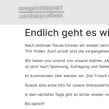
Endlich geht es wi
Nach endloser Pause können wir wieder nach 
Tritt finden. Auch privat sind die vergange
Wir haben uns vorerst von unserer kleinen „M
ist jetzt nach Spannung, Aufregung und Gehe
Im kommenden Jahr werden wir „Der Frosch mi
Soweit eine erste Info für unsere interessier
In den nächsten Tage gibt es sicher wieder m
Bis dahin!!!